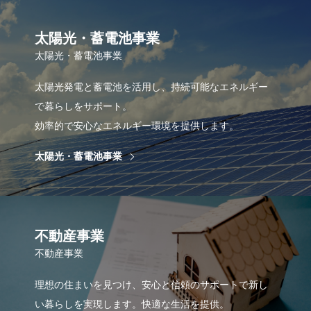
太陽光・蓄電池事業
太陽光・蓄電池事業
太陽光発電と蓄電池を活用し、持続可能なエネルギー
で暮らしをサポート。
効率的で安心なエネルギー環境を提供します。
太陽光・蓄電池事業
不動産事業
不動産事業
理想の住まいを見つけ、安心と信頼のサポートで新し
い暮らしを実現します。快適な生活を提供。