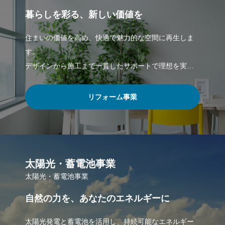
暮らしを彩る、新しい価値を
住まいの価値を高め、快適で魅力的な空間に再生しま
す。
デザインから施工まで一貫したサポートで理想を実
現。
リフォーム事業
太陽光・蓄電池事業
太陽光・蓄電池事業
自然の力を、あなたのエネルギーに
太陽光発電と蓄電池を活用し、持続可能なエネルギー