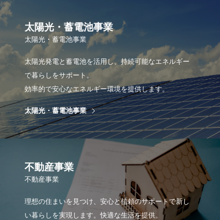
太陽光・蓄電池事業
太陽光・蓄電池事業
太陽光発電と蓄電池を活用し、持続可能なエネルギー
で暮らしをサポート。
効率的で安心なエネルギー環境を提供します。
太陽光・蓄電池事業
不動産事業
不動産事業
理想の住まいを見つけ、安心と信頼のサポートで新し
い暮らしを実現します。快適な生活を提供。