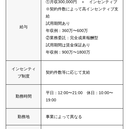
①月収300,000円 ＋ インセンティブ
※契約件数によって高インセンティブ支
給
試用期間あり
給与
年収例：360万〜600万
②業務委託：完全成果報酬型
試用期間は賃金保証あり
年収例：900万〜1800万
インセンティ
契約件数等に応じて支給
ブ制度
平日：12:00〜21:00 休日：10:00〜
勤務時間
19:00
勤務地
事業によって異なる