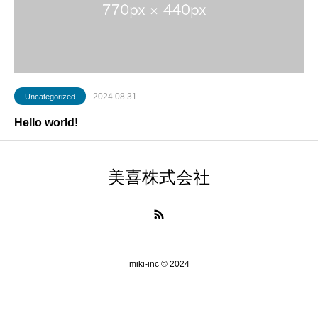
2024.08.31
Uncategorized
Hello world!
美喜株式会社
miki-inc © 2024